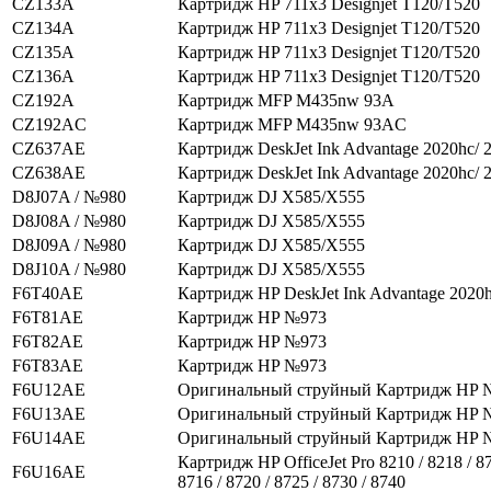
CZ133A
Картридж HP 711x3 Designjet T120/T520
CZ134A
Картридж HP 711x3 Designjet T120/T520
CZ135A
Картридж HP 711x3 Designjet T120/T520
CZ136A
Картридж HP 711x3 Designjet T120/T520
CZ192A
Картридж MFP M435nw 93A
CZ192AC
Картридж MFP M435nw 93AC
CZ637AE
Картридж DeskJet Ink Advantage 2020hc/ 
CZ638AE
Картридж DeskJet Ink Advantage 2020hc/ 
D8J07A / №980
Картридж DJ X585/X555
D8J08A / №980
Картридж DJ X585/X555
D8J09A / №980
Картридж DJ X585/X555
D8J10A / №980
Картридж DJ X585/X555
F6T40AE
Картридж HP DeskJet Ink Advantage 2020h
F6T81AE
Картридж HP №973
F6T82AE
Картридж HP №973
F6T83AE
Картридж HP №973
F6U12AE
Оригинальный струйный Картридж HP 
F6U13AE
Оригинальный струйный Картридж HP 
F6U14AE
Оригинальный струйный Картридж HP 
Картридж HP OfficeJet Pro 8210 / 8218 / 87
F6U16AE
8716 / 8720 / 8725 / 8730 / 8740