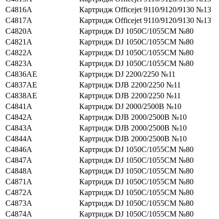
C4816A
Картридж Officejet 9110/9120/9130 №13
C4817A
Картридж Officejet 9110/9120/9130 №13
C4820A
Картридж DJ 1050C/1055CM №80
C4821A
Картридж DJ 1050C/1055CM №80
C4822A
Картридж DJ 1050C/1055CM №80
C4823A
Картридж DJ 1050C/1055CM №80
C4836AE
Картридж DJ 2200/2250 №11
C4837AE
Картридж DJВ 2200/2250 №11
C4838AE
Картридж DJВ 2200/2250 №11
C4841A
Картридж DJ 2000/2500В №10
C4842A
Картридж DJВ 2000/2500В №10
C4843A
Картридж DJВ 2000/2500В №10
C4844A
Картридж DJВ 2000/2500В №10
C4846A
Картридж DJ 1050C/1055CM №80
C4847A
Картридж DJ 1050C/1055CM №80
C4848A
Картридж DJ 1050C/1055CM №80
C4871A
Картридж DJ 1050C/1055CM №80
C4872A
Картридж DJ 1050C/1055CM №80
C4873A
Картридж DJ 1050C/1055CM №80
C4874A
Картридж DJ 1050C/1055CM №80