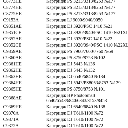
C8773HE
Картридж PS 3213/3313/8253 №177
C8774HE
Картридж PS 3213/3313/8253 №177
C8775HE
Картридж PS 3213/3313/8253 №177
C9153A
Картридж LJ 9000/9040/9050
C9351AE
Картридж DJ 3920/PSC 1410 №21
C9351CE
Картридж DJ 3920/3940/PSC 1410 №21X
C9352AE
Картридж DJ 3920/PSC 1410 №22
C9352CE
Картридж DJ 3920/3940/PSC 1410 №22X
C9359AE
Картридж PS 7960/7660/7760 №59
C9360AE
Картридж PS 8750/8753 №102
C9361HE
Картридж DJ 5443 №136
C9362HE
Картридж DJ 5443 №132
C9363HE
Картридж DJ 6540/6840 №134
C9364HE
Картридж DJ 5943/PS8053/8753 №129
C9365HE
Картридж PS 8750/8753 №101
Картридж HP PhotoSmart
C9368AE
6540/6543/6840/6843/8153/8453
C9369HE
Картридж DJ 6540/6840 №138
C9370A
Картридж DJ T610/1100 №72
C9371A
Картридж DJ T610/1100 №72
C9372A
Картридж DJ T610/1100 №72