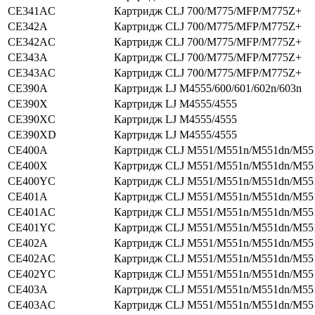
CE341AC
Картридж CLJ 700/M775/MFP/M775Z+
CE342A
Картридж CLJ 700/M775/MFP/M775Z+
CE342AC
Картридж CLJ 700/M775/MFP/M775Z+
CE343A
Картридж CLJ 700/M775/MFP/M775Z+
CE343AC
Картридж CLJ 700/M775/MFP/M775Z+
CE390A
Картридж LJ M4555/600/601/602n/603n
CE390X
Картридж LJ M4555/4555
CE390XC
Картридж LJ M4555/4555
CE390XD
Картридж LJ M4555/4555
CE400A
Картридж CLJ M551/M551n/M551dn/M55
CE400X
Картридж CLJ M551/M551n/M551dn/M55
CE400YC
Картридж CLJ M551/M551n/M551dn/M55
CE401A
Картридж CLJ M551/M551n/M551dn/M55
CE401AC
Картридж CLJ M551/M551n/M551dn/M55
CE401YC
Картридж CLJ M551/M551n/M551dn/M55
CE402A
Картридж CLJ M551/M551n/M551dn/M55
CE402AC
Картридж CLJ M551/M551n/M551dn/M55
CE402YC
Картридж CLJ M551/M551n/M551dn/M55
CE403A
Картридж CLJ M551/M551n/M551dn/M55
CE403AC
Картридж CLJ M551/M551n/M551dn/M55