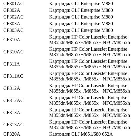
CF301AC
Картридж CLJ Enterprise M880
CF302A
Картридж CLJ Enterprise M880
CF302AC
Картридж CLJ Enterprise M880
CF303A
Картридж CLJ Enterprise M880
CF303AC
Картридж CLJ Enterprise M880
Картридж HP Color LaserJet Enterprise
CF310A
M855dn/M855x+/M855x+ NFC/M855xh
Картридж HP Color LaserJet Enterprise
CF310AC
M855dn/M855x+/M855x+ NFC/M855xh
Картридж HP Color LaserJet Enterprise
CF311A
M855dn/M855x+/M855x+ NFC/M855xh
Картридж HP Color LaserJet Enterprise
CF311AC
M855dn/M855x+/M855x+ NFC/M855xh
Картридж HP Color LaserJet Enterprise
CF312A
M855dn/M855x+/M855x+ NFC/M855xh
Картридж HP Color LaserJet Enterprise
CF312AC
M855dn/M855x+/M855x+ NFC/M855xh
Картридж HP Color LaserJet Enterprise
CF313A
M855dn/M855x+/M855x+ NFC/M855xh
Картридж HP Color LaserJet Enterprise
CF313AC
M855dn/M855x+/M855x+ NFC/M855xh
CF320A
Картридж CLJ M651/680 652A