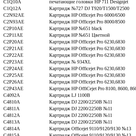
C1Q10A
печатающие головки HP 711 Designjet
C1Q12A
Картридж №727 DJ T920/T1500/T2500
C2N92AE
Картридж HP Officejet Pro 6000/6500
C2N93AE
Картридж HP Officejet Pro 8000/8500
C2P10AE
Картридж HP №651 black
C2P11AE
Картридж HP №651 Цветной
C2P20AE
Картридж HP Officejet Pro 6230,6830
C2P21AE
Картридж HP Officejet Pro 6230,6830
C2P22AE
Картридж HP Officejet Pro 6230,6830
C2P23AE
Картридж № 934XL
C2P24AE
Картридж HP Officejet Pro 6230,6830
C2P25AE
Картридж HP Officejet Pro 6230,6830
C2P26AE
Картридж HP Officejet Pro 6230,6830
C2P43AE
Картридж HP OffiCejet Pro 8100, 8600, 86
C4092A
Картридж LJ 1100В
C4810A
Картридж DJ 2200/2250В №11
C4811A
Картридж DJ 2200/2250В №11
C4812A
Картридж DJ 2200/2250В №11
C4813A
Картридж DJ 2200/2250В №11
C4814A
Картридж Officejet 9110/9120/9130 №13
C4815A
Картридж Officejet 9110/9120/9130 №13