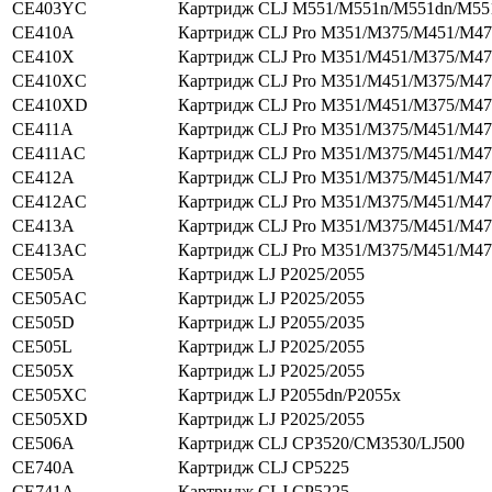
CE403YC
Картридж CLJ M551/M551n/M551dn/M55
CE410A
Картридж CLJ Pro M351/M375/M451/M47
CE410X
Картридж CLJ Pro M351/M451/M375/M47
CE410XC
Картридж CLJ Pro M351/M451/M375/M47
CE410XD
Картридж CLJ Pro M351/M451/M375/M47
CE411A
Картридж CLJ Pro M351/M375/M451/M47
CE411AC
Картридж CLJ Pro M351/M375/M451/M47
CE412A
Картридж CLJ Pro M351/M375/M451/M47
CE412AC
Картридж CLJ Pro M351/M375/M451/M47
CE413A
Картридж CLJ Pro M351/M375/M451/M47
CE413AC
Картридж CLJ Pro M351/M375/M451/M47
CE505A
Картридж LJ P2025/2055
CE505AC
Картридж LJ P2025/2055
CE505D
Картридж LJ P2055/2035
CE505L
Картридж LJ P2025/2055
CE505X
Картридж LJ P2025/2055
CE505XC
Картридж LJ P2055dn/P2055x
CE505XD
Картридж LJ P2025/2055
CE506A
Картридж CLJ CP3520/CM3530/LJ500
CE740A
Картридж CLJ CP5225
CE741A
Картридж CLJ CP5225