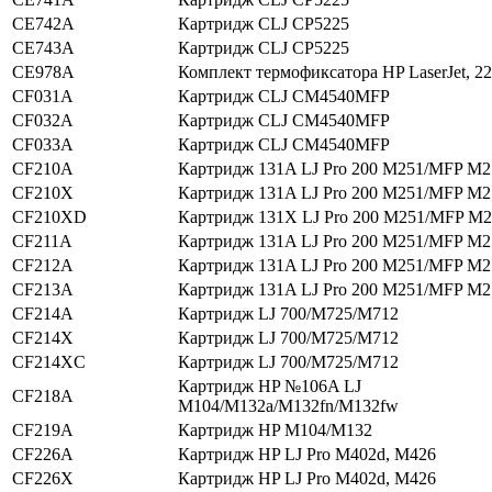
CE742A
Картридж CLJ CP5225
CE743A
Картридж CLJ CP5225
CE978A
Комплект термофиксатора HP LaserJet, 2
CF031A
Картридж CLJ CM4540MFP
CF032A
Картридж CLJ CM4540MFP
CF033A
Картридж CLJ CM4540MFP
CF210A
Картридж 131A LJ Pro 200 M251/MFP M2
CF210X
Картридж 131A LJ Pro 200 M251/MFP M2
CF210XD
Картридж 131X LJ Pro 200 M251/MFP M
CF211A
Картридж 131A LJ Pro 200 M251/MFP M2
CF212A
Картридж 131A LJ Pro 200 M251/MFP M2
CF213A
Картридж 131A LJ Pro 200 M251/MFP M2
CF214A
Картридж LJ 700/M725/M712
CF214X
Картридж LJ 700/M725/M712
CF214XC
Картридж LJ 700/M725/M712
Картридж HP №106A LJ
CF218A
M104/M132a/M132fn/M132fw
CF219A
Картридж HP M104/M132
CF226A
Картридж HP LJ Pro M402d, M426
CF226X
Картридж HP LJ Pro M402d, M426