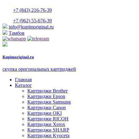
+7 (843) 216-76-39
+7 (962) 55-676-39
info@kupimoriginal.ru
Тамбов
Kupimoriginal.
ru
скупка оригинальных картриджей
Главная
Каталог
Картриджи Brother
Картриджи Epson
Картриджи Samsung
Картриджи Canon
Картриджи OKI
Картриджи RICOH
Картриджи Xerox
Картриджи SHARP
Картриджи Kyocera