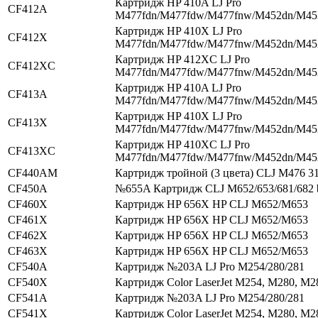
Картридж HP 410A LJ Pro
CF412A
M477fdn/M477fdw/M477fnw/M452dn/M4
Картридж HP 410X LJ Pro
CF412X
M477fdn/M477fdw/M477fnw/M452dn/M4
Картридж HP 412XC LJ Pro
CF412XC
M477fdn/M477fdw/M477fnw/M452dn/M4
Картридж HP 410A LJ Pro
CF413A
M477fdn/M477fdw/M477fnw/M452dn/M4
Картридж HP 410X LJ Pro
CF413X
M477fdn/M477fdw/M477fnw/M452dn/M4
Картридж HP 410XC LJ Pro
CF413XC
M477fdn/M477fdw/M477fnw/M452dn/M4
CF440AM
Картридж тройной (3 цвета) CLJ M476 3
CF450A
№655A Картридж CLJ M652/653/681/682 
CF460X
Картридж HP 656X HP CLJ M652/M653
CF461X
Картридж HP 656X HP CLJ M652/M653
CF462X
Картридж HP 656X HP CLJ M652/M653
CF463X
Картридж HP 656X HP CLJ M652/M653
CF540A
Картридж №203A LJ Pro M254/280/281
CF540X
Картридж Color LaserJet M254, M280, M2
CF541A
Картридж №203A LJ Pro M254/280/281
CF541X
Картридж Color LaserJet M254, M280, M2