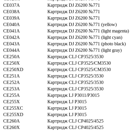
CE037A
Картридж DJ Z6200 №771
CE038A
Картридж DJ Z6200 №771
CE039A
Картридж DJ Z6200 №771
CE040A
Картридж DJ Z6200 №771 (yellow)
CE041A
Картридж DJ Z6200 №771 (light magenta)
CE042A
Картридж DJ Z6200 №771 (light cyan)
CE043A
Картридж DJ Z6200 №771 (photo black)
CE044A
Картридж DJ Z6200 №771 (light gray)
CE250A
Картридж CLJ CP3525/3530
CE250X
Картридж CLJ CP3525/CM3530
CE250XD
Картридж CLJ CP3525/CM3530
CE251A
Картридж CLJ CP3525/3530
CE252A
Картридж CLJ CP3525/3530
CE253A
Картридж CLJ CP3525/3530
CE255A
Картридж LJ P3011/P3015
CE255X
Картридж LJ P3015
CE255XC
Картридж LJ P3015
CE255XD
Картридж LJ P3015
CE260A
Картридж CLJ CP4025/4525
CE260X
Картридж CLJ CP4025/4525