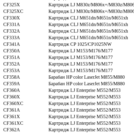
CF325X
Картридж LJ M830z/M806x+/M830z/M80
CF325XC
Картридж LJ M830z/M806x+/M830z/M80
CF330X
Картридж CLJ M651dn/M651n/M651xh
CF331A
Картридж CLJ M651dn/M651n/M651xh
CF332A
Картридж CLJ M651dn/M651n/M651xh
CF333A
Картридж CLJ M651dn/M651n/M651xh
CF341A
Картридж CP 1025/CP1025NW
CF350A
Картридж LJ M153/M176/M177
CF351A
Картридж LJ M153/M176/M177
CF352A
Картридж LJ M153/M176/M177
CF353A
Картридж LJ M153/M176/M177
CF358A
Барабан HP color LaserJet M855/M880
CF359A
Барабан HP color LaserJet M855/M880
CF360A
Картридж LJ Enterprise M552/M553
CF360X
Картридж LJ Enterprise M552/M553
CF360XC
Картридж LJ Enterprise M552/M553
CF361A
Картридж LJ Enterprise M552/M553
CF361X
Картридж LJ Enterprise M552/M553
CF361XC
Картридж LJ Enterprise M552/M553
CF362A
Картридж LJ Enterprise M552/M553