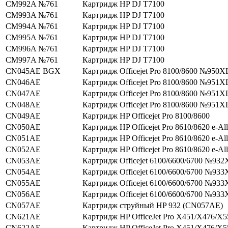
CM992A №761
Картридж HP DJ T7100
CM993A №761
Картридж HP DJ T7100
CM994A №761
Картридж HP DJ T7100
CM995A №761
Картридж HP DJ T7100
CM996A №761
Картридж HP DJ T7100
CM997A №761
Картридж HP DJ T7100
CN045AE BGX
Картридж Officejet Pro 8100/8600 №950X
CN046AE
Картридж Officejet Pro 8100/8600 №951X
CN047AE
Картридж Officejet Pro 8100/8600 №951X
CN048AE
Картридж Officejet Pro 8100/8600 №951X
CN049AE
Картридж HP Officejet Pro 8100/8600
CN050AE
Картридж HP Officejet Pro 8610/8620 e-Al
CN051AE
Картридж HP Officejet Pro 8610/8620 e-Al
CN052AE
Картридж HP Officejet Pro 8610/8620 e-Al
CN053AE
Картридж Officejet 6100/6600/6700 №932
CN054AE
Картридж Officejet 6100/6600/6700 №933
CN055AE
Картридж Officejet 6100/6600/6700 №933
CN056AE
Картридж Officejet 6100/6600/6700 №933
CN057AE
Картридж струйный HP 932 (CN057AE)
CN621AE
Картридж HP OfficeJet Pro X451/X476/X
CN622AE
Картридж HP OfficeJet Pro X451/X476/X