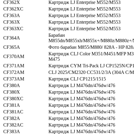
CF362X
Картридж LJ Enterprise M552/M553
CF362XC
Картридж LJ Enterprise M552/M553
CF363A
Картридж LJ Enterprise M552/M553
CF363X
Картридж LJ Enterprise M552/M553
CF363XC
Картридж LJ Enterprise M552/M553
Барабан
CF364A
M855dn/M855xh/M855x+/M880z/M880z+
CF365A
Фото барабан M855/M880/ 828A - HP 828
Картридж CLJ Color M351/M451/MFP M
CF370AM
M475
CF371AM
Картридж CYM Tri-Pack LJ CP1525N/C
CF372AM
CLJ 2025/CM2320 CC531/2/3A (304A C/M
CF373AM
Картридж CLJ CP1215/1515
CF380A
Картридж LJ M476dn/476dw/476
CF380X
Картридж LJ M476dn/476dw/476
CF380XC
Картридж LJ M476dn/476dw/476
CF381A
Картридж LJ M476dn/476dw/476
CF381AC
Картридж LJ M476dn/476dw/476
CF382A
Картридж LJ M476dn/476dw/476
CF382AC
Картридж LJ M476dn/476dw/476
CF383A
Картридж LJ M476dn/476dw/476