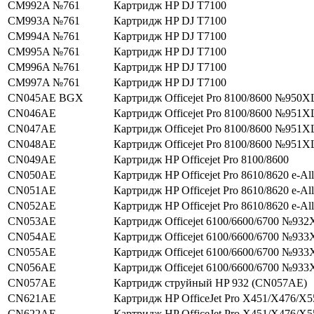
CM992A №761
Картридж HP DJ T7100
CM993A №761
Картридж HP DJ T7100
CM994A №761
Картридж HP DJ T7100
CM995A №761
Картридж HP DJ T7100
CM996A №761
Картридж HP DJ T7100
CM997A №761
Картридж HP DJ T7100
CN045AE BGX
Картридж Officejet Pro 8100/8600 №950X
CN046AE
Картридж Officejet Pro 8100/8600 №951X
CN047AE
Картридж Officejet Pro 8100/8600 №951X
CN048AE
Картридж Officejet Pro 8100/8600 №951X
CN049AE
Картридж HP Officejet Pro 8100/8600
CN050AE
Картридж HP Officejet Pro 8610/8620 e-Al
CN051AE
Картридж HP Officejet Pro 8610/8620 e-Al
CN052AE
Картридж HP Officejet Pro 8610/8620 e-Al
CN053AE
Картридж Officejet 6100/6600/6700 №932
CN054AE
Картридж Officejet 6100/6600/6700 №933
CN055AE
Картридж Officejet 6100/6600/6700 №933
CN056AE
Картридж Officejet 6100/6600/6700 №933
CN057AE
Картридж струйный HP 932 (CN057AE)
CN621AE
Картридж HP OfficeJet Pro X451/X476/X
CN622AE
Картридж HP OfficeJet Pro X451/X476/X