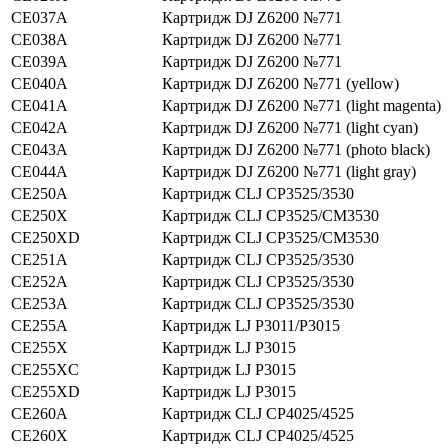
CE037A
Картридж DJ Z6200 №771
CE038A
Картридж DJ Z6200 №771
CE039A
Картридж DJ Z6200 №771
CE040A
Картридж DJ Z6200 №771 (yellow)
CE041A
Картридж DJ Z6200 №771 (light magenta)
CE042A
Картридж DJ Z6200 №771 (light cyan)
CE043A
Картридж DJ Z6200 №771 (photo black)
CE044A
Картридж DJ Z6200 №771 (light gray)
CE250A
Картридж CLJ CP3525/3530
CE250X
Картридж CLJ CP3525/CM3530
CE250XD
Картридж CLJ CP3525/CM3530
CE251A
Картридж CLJ CP3525/3530
CE252A
Картридж CLJ CP3525/3530
CE253A
Картридж CLJ CP3525/3530
CE255A
Картридж LJ P3011/P3015
CE255X
Картридж LJ P3015
CE255XC
Картридж LJ P3015
CE255XD
Картридж LJ P3015
CE260A
Картридж CLJ CP4025/4525
CE260X
Картридж CLJ CP4025/4525