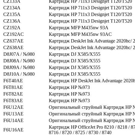
CZ133A
Картридж HP 711x3 Designjet T120/T520
CZ134A
Картридж HP 711x3 Designjet T120/T520
CZ135A
Картридж HP 711x3 Designjet T120/T520
CZ136A
Картридж HP 711x3 Designjet T120/T520
CZ192A
Картридж MFP M435nw 93A
CZ192AC
Картридж MFP M435nw 93AC
CZ637AE
Картридж DeskJet Ink Advantage 2020hc/ 
CZ638AE
Картридж DeskJet Ink Advantage 2020hc/ 
D8J07A / №980
Картридж DJ X585/X555
D8J08A / №980
Картридж DJ X585/X555
D8J09A / №980
Картридж DJ X585/X555
D8J10A / №980
Картридж DJ X585/X555
F6T40AE
Картридж HP DeskJet Ink Advantage 2020h
F6T81AE
Картридж HP №973
F6T82AE
Картридж HP №973
F6T83AE
Картридж HP №973
F6U12AE
Оригинальный струйный Картридж HP 
F6U13AE
Оригинальный струйный Картридж HP 
F6U14AE
Оригинальный струйный Картридж HP 
Картридж HP OfficeJet Pro 8210 / 8218 / 87
F6U16AE
8716 / 8720 / 8725 / 8730 / 8740