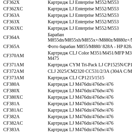
CF362X
Картридж LJ Enterprise M552/M553
CF362XC
Картридж LJ Enterprise M552/M553
CF363A
Картридж LJ Enterprise M552/M553
CF363X
Картридж LJ Enterprise M552/M553
CF363XC
Картридж LJ Enterprise M552/M553
Барабан
CF364A
M855dn/M855xh/M855x+/M880z/M880z+
CF365A
Фото барабан M855/M880/ 828A - HP 828
Картридж CLJ Color M351/M451/MFP M
CF370AM
M475
CF371AM
Картридж CYM Tri-Pack LJ CP1525N/C
CF372AM
CLJ 2025/CM2320 CC531/2/3A (304A C/M
CF373AM
Картридж CLJ CP1215/1515
CF380A
Картридж LJ M476dn/476dw/476
CF380X
Картридж LJ M476dn/476dw/476
CF380XC
Картридж LJ M476dn/476dw/476
CF381A
Картридж LJ M476dn/476dw/476
CF381AC
Картридж LJ M476dn/476dw/476
CF382A
Картридж LJ M476dn/476dw/476
CF382AC
Картридж LJ M476dn/476dw/476
CF383A
Картридж LJ M476dn/476dw/476