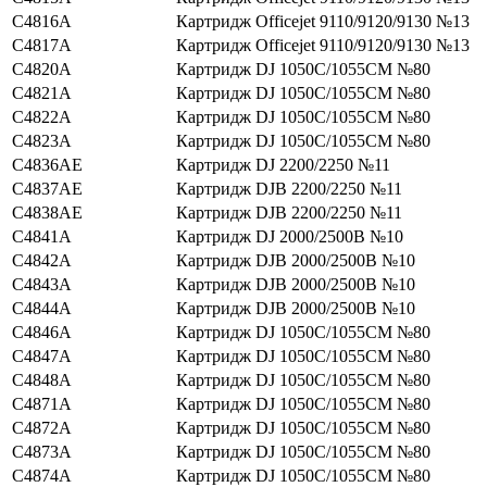
C4816A
Картридж Officejet 9110/9120/9130 №13
C4817A
Картридж Officejet 9110/9120/9130 №13
C4820A
Картридж DJ 1050C/1055CM №80
C4821A
Картридж DJ 1050C/1055CM №80
C4822A
Картридж DJ 1050C/1055CM №80
C4823A
Картридж DJ 1050C/1055CM №80
C4836AE
Картридж DJ 2200/2250 №11
C4837AE
Картридж DJВ 2200/2250 №11
C4838AE
Картридж DJВ 2200/2250 №11
C4841A
Картридж DJ 2000/2500В №10
C4842A
Картридж DJВ 2000/2500В №10
C4843A
Картридж DJВ 2000/2500В №10
C4844A
Картридж DJВ 2000/2500В №10
C4846A
Картридж DJ 1050C/1055CM №80
C4847A
Картридж DJ 1050C/1055CM №80
C4848A
Картридж DJ 1050C/1055CM №80
C4871A
Картридж DJ 1050C/1055CM №80
C4872A
Картридж DJ 1050C/1055CM №80
C4873A
Картридж DJ 1050C/1055CM №80
C4874A
Картридж DJ 1050C/1055CM №80