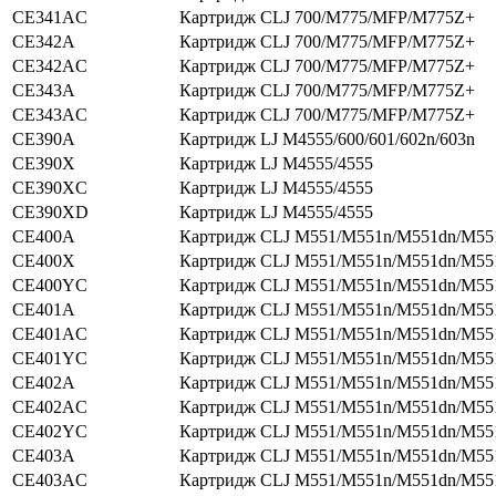
CE341AC
Картридж CLJ 700/M775/MFP/M775Z+
CE342A
Картридж CLJ 700/M775/MFP/M775Z+
CE342AC
Картридж CLJ 700/M775/MFP/M775Z+
CE343A
Картридж CLJ 700/M775/MFP/M775Z+
CE343AC
Картридж CLJ 700/M775/MFP/M775Z+
CE390A
Картридж LJ M4555/600/601/602n/603n
CE390X
Картридж LJ M4555/4555
CE390XC
Картридж LJ M4555/4555
CE390XD
Картридж LJ M4555/4555
CE400A
Картридж CLJ M551/M551n/M551dn/M55
CE400X
Картридж CLJ M551/M551n/M551dn/M55
CE400YC
Картридж CLJ M551/M551n/M551dn/M55
CE401A
Картридж CLJ M551/M551n/M551dn/M55
CE401AC
Картридж CLJ M551/M551n/M551dn/M55
CE401YC
Картридж CLJ M551/M551n/M551dn/M55
CE402A
Картридж CLJ M551/M551n/M551dn/M55
CE402AC
Картридж CLJ M551/M551n/M551dn/M55
CE402YC
Картридж CLJ M551/M551n/M551dn/M55
CE403A
Картридж CLJ M551/M551n/M551dn/M55
CE403AC
Картридж CLJ M551/M551n/M551dn/M55