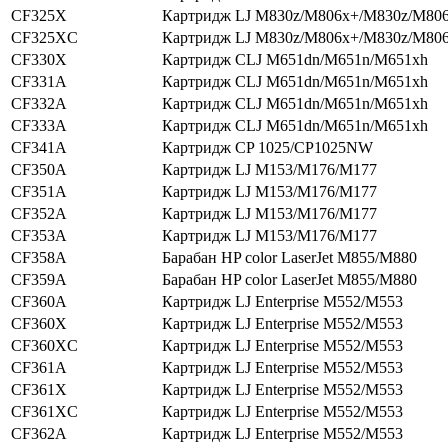
CF325X
Картридж LJ M830z/M806x+/M830z/M80
CF325XC
Картридж LJ M830z/M806x+/M830z/M80
CF330X
Картридж CLJ M651dn/M651n/M651xh
CF331A
Картридж CLJ M651dn/M651n/M651xh
CF332A
Картридж CLJ M651dn/M651n/M651xh
CF333A
Картридж CLJ M651dn/M651n/M651xh
CF341A
Картридж CP 1025/CP1025NW
CF350A
Картридж LJ M153/M176/M177
CF351A
Картридж LJ M153/M176/M177
CF352A
Картридж LJ M153/M176/M177
CF353A
Картридж LJ M153/M176/M177
CF358A
Барабан HP color LaserJet M855/M880
CF359A
Барабан HP color LaserJet M855/M880
CF360A
Картридж LJ Enterprise M552/M553
CF360X
Картридж LJ Enterprise M552/M553
CF360XC
Картридж LJ Enterprise M552/M553
CF361A
Картридж LJ Enterprise M552/M553
CF361X
Картридж LJ Enterprise M552/M553
CF361XC
Картридж LJ Enterprise M552/M553
CF362A
Картридж LJ Enterprise M552/M553