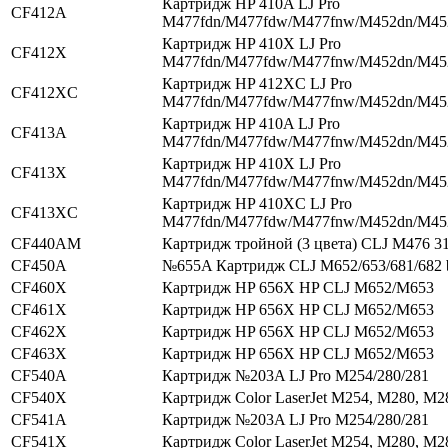
Картридж HP 410A LJ Pro
CF412A
M477fdn/M477fdw/M477fnw/M452dn/M4
Картридж HP 410X LJ Pro
CF412X
M477fdn/M477fdw/M477fnw/M452dn/M4
Картридж HP 412XC LJ Pro
CF412XC
M477fdn/M477fdw/M477fnw/M452dn/M4
Картридж HP 410A LJ Pro
CF413A
M477fdn/M477fdw/M477fnw/M452dn/M4
Картридж HP 410X LJ Pro
CF413X
M477fdn/M477fdw/M477fnw/M452dn/M4
Картридж HP 410XC LJ Pro
CF413XC
M477fdn/M477fdw/M477fnw/M452dn/M4
CF440AM
Картридж тройной (3 цвета) CLJ M476 3
CF450A
№655A Картридж CLJ M652/653/681/682 
CF460X
Картридж HP 656X HP CLJ M652/M653
CF461X
Картридж HP 656X HP CLJ M652/M653
CF462X
Картридж HP 656X HP CLJ M652/M653
CF463X
Картридж HP 656X HP CLJ M652/M653
CF540A
Картридж №203A LJ Pro M254/280/281
CF540X
Картридж Color LaserJet M254, M280, M2
CF541A
Картридж №203A LJ Pro M254/280/281
CF541X
Картридж Color LaserJet M254, M280, M2