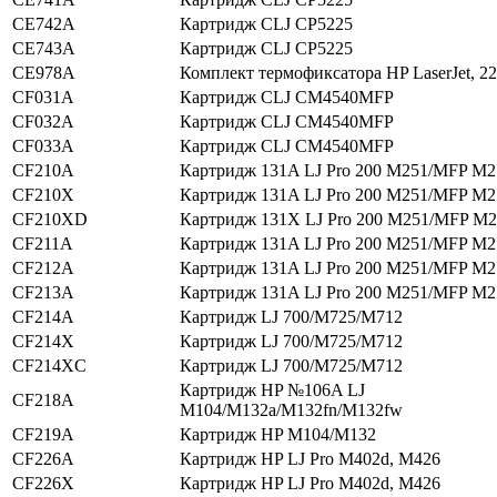
CE742A
Картридж CLJ CP5225
CE743A
Картридж CLJ CP5225
CE978A
Комплект термофиксатора HP LaserJet, 2
CF031A
Картридж CLJ CM4540MFP
CF032A
Картридж CLJ CM4540MFP
CF033A
Картридж CLJ CM4540MFP
CF210A
Картридж 131A LJ Pro 200 M251/MFP M2
CF210X
Картридж 131A LJ Pro 200 M251/MFP M2
CF210XD
Картридж 131X LJ Pro 200 M251/MFP M
CF211A
Картридж 131A LJ Pro 200 M251/MFP M2
CF212A
Картридж 131A LJ Pro 200 M251/MFP M2
CF213A
Картридж 131A LJ Pro 200 M251/MFP M2
CF214A
Картридж LJ 700/M725/M712
CF214X
Картридж LJ 700/M725/M712
CF214XC
Картридж LJ 700/M725/M712
Картридж HP №106A LJ
CF218A
M104/M132a/M132fn/M132fw
CF219A
Картридж HP M104/M132
CF226A
Картридж HP LJ Pro M402d, M426
CF226X
Картридж HP LJ Pro M402d, M426