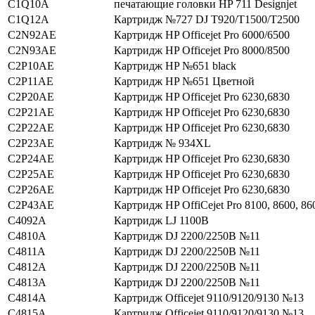
C1Q10A
печатающие головки HP 711 Designjet
C1Q12A
Картридж №727 DJ T920/T1500/T2500
C2N92AE
Картридж HP Officejet Pro 6000/6500
C2N93AE
Картридж HP Officejet Pro 8000/8500
C2P10AE
Картридж HP №651 black
C2P11AE
Картридж HP №651 Цветной
C2P20AE
Картридж HP Officejet Pro 6230,6830
C2P21AE
Картридж HP Officejet Pro 6230,6830
C2P22AE
Картридж HP Officejet Pro 6230,6830
C2P23AE
Картридж № 934XL
C2P24AE
Картридж HP Officejet Pro 6230,6830
C2P25AE
Картридж HP Officejet Pro 6230,6830
C2P26AE
Картридж HP Officejet Pro 6230,6830
C2P43AE
Картридж HP OffiCejet Pro 8100, 8600, 86
C4092A
Картридж LJ 1100В
C4810A
Картридж DJ 2200/2250В №11
C4811A
Картридж DJ 2200/2250В №11
C4812A
Картридж DJ 2200/2250В №11
C4813A
Картридж DJ 2200/2250В №11
C4814A
Картридж Officejet 9110/9120/9130 №13
C4815A
Картридж Officejet 9110/9120/9130 №13