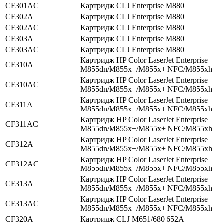
CF301AC
Картридж CLJ Enterprise M880
CF302A
Картридж CLJ Enterprise M880
CF302AC
Картридж CLJ Enterprise M880
CF303A
Картридж CLJ Enterprise M880
CF303AC
Картридж CLJ Enterprise M880
Картридж HP Color LaserJet Enterprise
CF310A
M855dn/M855x+/M855x+ NFC/M855xh
Картридж HP Color LaserJet Enterprise
CF310AC
M855dn/M855x+/M855x+ NFC/M855xh
Картридж HP Color LaserJet Enterprise
CF311A
M855dn/M855x+/M855x+ NFC/M855xh
Картридж HP Color LaserJet Enterprise
CF311AC
M855dn/M855x+/M855x+ NFC/M855xh
Картридж HP Color LaserJet Enterprise
CF312A
M855dn/M855x+/M855x+ NFC/M855xh
Картридж HP Color LaserJet Enterprise
CF312AC
M855dn/M855x+/M855x+ NFC/M855xh
Картридж HP Color LaserJet Enterprise
CF313A
M855dn/M855x+/M855x+ NFC/M855xh
Картридж HP Color LaserJet Enterprise
CF313AC
M855dn/M855x+/M855x+ NFC/M855xh
CF320A
Картридж CLJ M651/680 652A