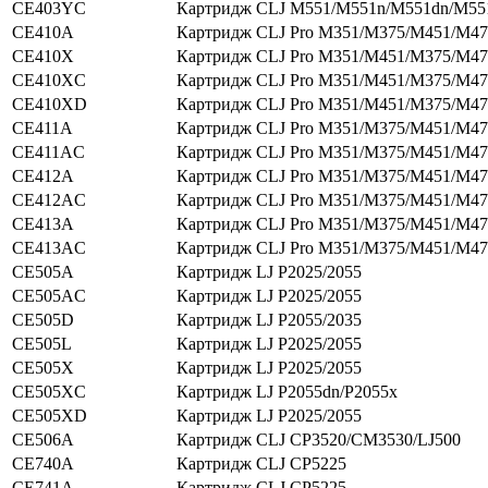
CE403YC
Картридж CLJ M551/M551n/M551dn/M55
CE410A
Картридж CLJ Pro M351/M375/M451/M47
CE410X
Картридж CLJ Pro M351/M451/M375/M47
CE410XC
Картридж CLJ Pro M351/M451/M375/M47
CE410XD
Картридж CLJ Pro M351/M451/M375/M47
CE411A
Картридж CLJ Pro M351/M375/M451/M47
CE411AC
Картридж CLJ Pro M351/M375/M451/M47
CE412A
Картридж CLJ Pro M351/M375/M451/M47
CE412AC
Картридж CLJ Pro M351/M375/M451/M47
CE413A
Картридж CLJ Pro M351/M375/M451/M47
CE413AC
Картридж CLJ Pro M351/M375/M451/M47
CE505A
Картридж LJ P2025/2055
CE505AC
Картридж LJ P2025/2055
CE505D
Картридж LJ P2055/2035
CE505L
Картридж LJ P2025/2055
CE505X
Картридж LJ P2025/2055
CE505XC
Картридж LJ P2055dn/P2055x
CE505XD
Картридж LJ P2025/2055
CE506A
Картридж CLJ CP3520/CM3530/LJ500
CE740A
Картридж CLJ CP5225
CE741A
Картридж CLJ CP5225