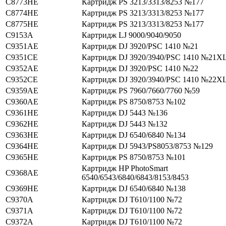
C8773HE
Картридж PS 3213/3313/8253 №177
C8774HE
Картридж PS 3213/3313/8253 №177
C8775HE
Картридж PS 3213/3313/8253 №177
C9153A
Картридж LJ 9000/9040/9050
C9351AE
Картридж DJ 3920/PSC 1410 №21
C9351CE
Картридж DJ 3920/3940/PSC 1410 №21X
C9352AE
Картридж DJ 3920/PSC 1410 №22
C9352CE
Картридж DJ 3920/3940/PSC 1410 №22X
C9359AE
Картридж PS 7960/7660/7760 №59
C9360AE
Картридж PS 8750/8753 №102
C9361HE
Картридж DJ 5443 №136
C9362HE
Картридж DJ 5443 №132
C9363HE
Картридж DJ 6540/6840 №134
C9364HE
Картридж DJ 5943/PS8053/8753 №129
C9365HE
Картридж PS 8750/8753 №101
Картридж HP PhotoSmart
C9368AE
6540/6543/6840/6843/8153/8453
C9369HE
Картридж DJ 6540/6840 №138
C9370A
Картридж DJ T610/1100 №72
C9371A
Картридж DJ T610/1100 №72
C9372A
Картридж DJ T610/1100 №72